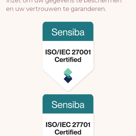
inzet om uw gegevens te beschermen
en uw vertrouwen te garanderen.