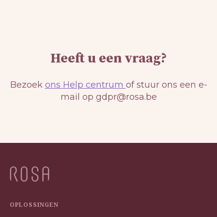
Heeft u een vraag?
Bezoek
ons Help centrum
of stuur ons een e-
mail op gdpr@rosa.be
OPLOSSINGEN