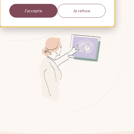
J'accepte
Je refuse